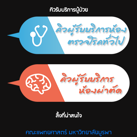
คิวรับบริการผู้ป่วย
ลิ้งที่น่าสนใจ
คณะแพทยศาสตร์ มหาวิทยาลัยบูรพา